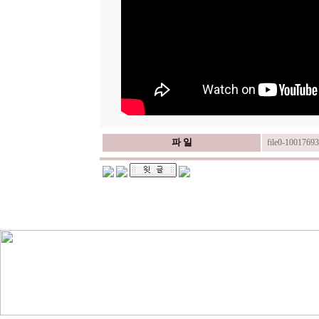
파 일
file0-1001769