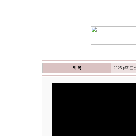
제 목
2025 (주)